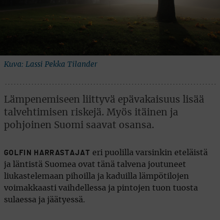
Kuva: Lassi Pekka Tilander
Lämpenemiseen liittyvä epävakaisuus lisää
talvehtimisen riskejä. Myös itäinen ja
pohjoinen Suomi saavat osansa.
eri puolilla varsinkin eteläistä
GOLFIN HARRASTAJAT
ja läntistä Suomea ovat tänä talvena joutuneet
liukastelemaan pihoilla ja kaduilla lämpötilojen
voimakkaasti vaihdellessa ja pintojen tuon tuosta
sulaessa ja jäätyessä.