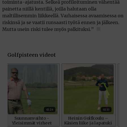
toiminta-ajatusta. Selkeä profiloituminen vähentää
painetta niillä kentillä, joilla halutaan olla
maltillisemmin liikkeellä. Varhaisessa avaamisessa on
riskinsä ja se vaatii runsaasti työtä ennen ja jälkeen.
Mutta usein riski tulee myös palkituksi.”