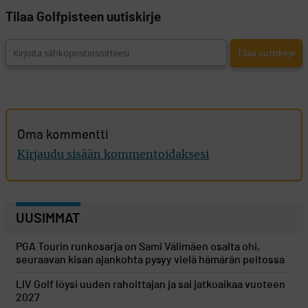
Tilaa Golfpisteen uutiskirje
Oma kommentti
Kirjaudu sisään kommentoidaksesi
UUSIMMAT
PGA Tourin runkosarja on Sami Välimäen osalta ohi,
seuraavan kisan ajankohta pysyy vielä hämärän peitossa
LIV Golf löysi uuden rahoittajan ja sai jatkoaikaa vuoteen
2027