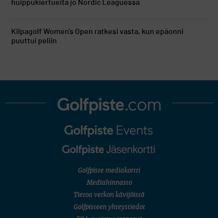
huippukiertueita jo Nordic Leaguessa
Kilpagolf
Women's Open ratkesi vasta, kun epäonni
puuttui peliin
Golfpiste mediakortti
Mediahinnasto
Tietoa verkon kävijöistä
Golfpisteen yhteystiedot