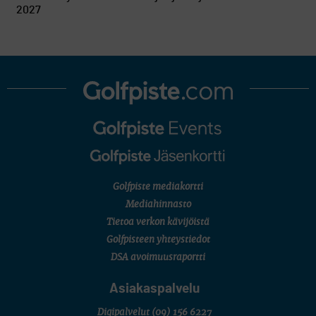
2027
Golfpiste mediakortti
Mediahinnasto
Tietoa verkon kävijöistä
Golfpisteen yhteystiedot
DSA avoimuusraportti
Asiakaspalvelu
Digipalvelut
(09) 156 6227