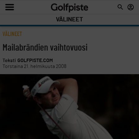
VÄLINEET
VÄLINEET
Mailabrändien vaihtovuosi
Teksti
GOLFPISTE.COM
Torstaina 21. helmikuuta 2008