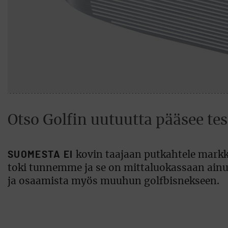
Otso Golfin uutuutta pääsee te
SUOMESTA EI
kovin taajaan putkahtele markki
toki tunnemme ja se on mittaluokassaan ainu
ja osaamista myös muuhun golfbisnekseen.