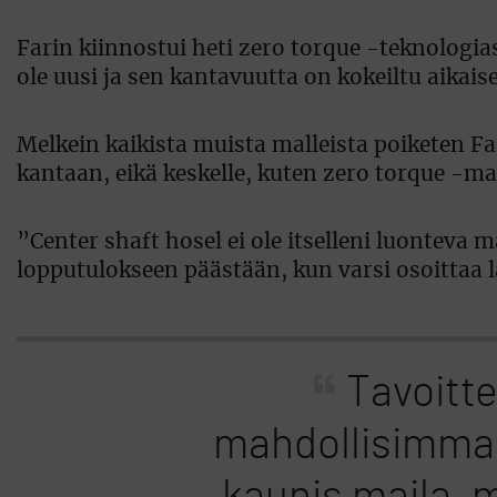
Farin kiinnostui heti zero torque -teknologias
ole uusi ja sen kantavuutta on kokeiltu aikai
Melkein kaikista muista malleista poiketen Fa
kantaan, eikä keskelle, kuten zero torque -mal
”Center shaft hosel ei ole itselleni luonteva ma
lopputulokseen päästään, kun varsi osoittaa 
Tavoitte
mahdollisimma