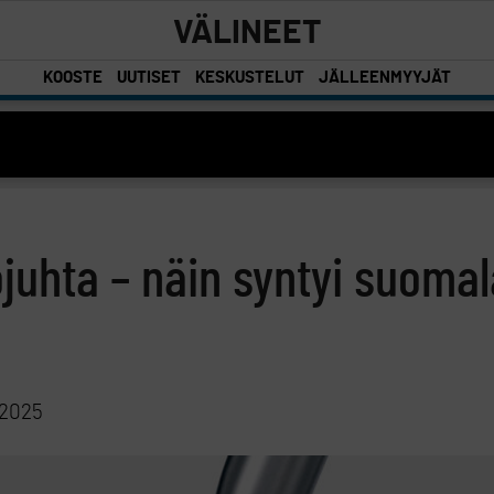
VÄLINEET
KOOSTE
UUTISET
KESKUSTELUT
JÄLLEENMYYJÄT
öjuhta – näin syntyi suoma
 2025