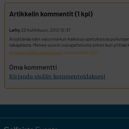
Artikkelin kommentit (1 kpl)
Lefty
20 huhtikuun, 2012 10:37
Ärsyttävää näin vasurina kun kaikissa opetuksissa puhutaan a
takajalasta. Menee suurin osa ajattelusta siihen kun yrittää
Kirjaudu sisään vastataksesi
ILMOITA ASIATON VIESTI
Oma kommentti
Kirjaudu sisään kommentoidaksesi