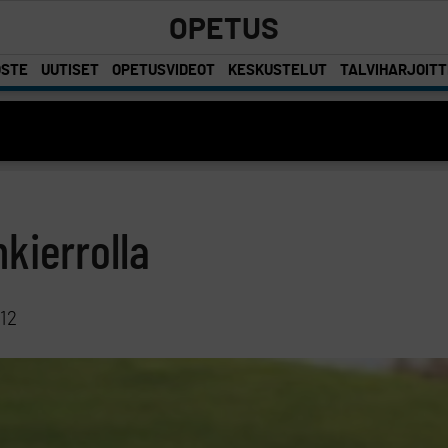
OPETUS
OSTE
UUTISET
OPETUSVIDEOT
KESKUSTELUT
TALVIHARJOIT
kierrolla
12