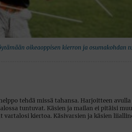
 löytämään oikeaoppisen kierron ja osumakohdan 
 helppo tehdä missä tahansa. Harjoitteen avulla
lossa tuntuvat. Käsien ja mailan ei pitäisi muu
vartalosi kiertoa. Käsivarsien ja käsien liialli