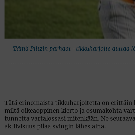
Tämä Piltzin parhaat -tikkuharjoite auttaa
Tätä erinomaista tikkuharjoitetta on erittäin
miltä oikeaoppinen kierto ja osumakohta varta
tunnetta vartalossasi mitenkään. Ne seuraavat 
aktiivisuus pilaa svingin lähes aina.