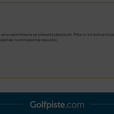
ina vasemmasta tai oikeasta jalasta ym. Miksi ei voi puhua etuja
 kääntää ruumiinjäseniä vasuriksi.