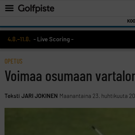
KO
4.8.–11.8.
- Live Scoring -
OPETUS
Voimaa osumaan vartalon
Teksti
JARI JOKINEN
Maanantaina 23. huhtikuuta 20