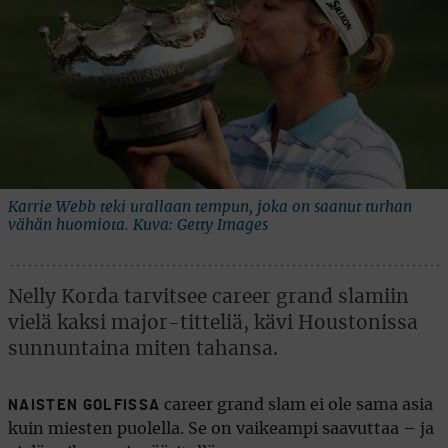
Karrie Webb teki urallaan tempun, joka on saanut turhan
vähän huomiota. Kuva: Getty Images
Nelly Korda tarvitsee career grand slamiin
vielä kaksi major-titteliä, kävi Houstonissa
sunnuntaina miten tahansa.
career grand slam ei ole sama asia
NAISTEN GOLFISSA
kuin miesten puolella. Se on vaikeampi saavuttaa – ja