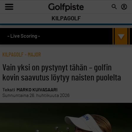
KILPAGOLF
- Live Scoring -
KILPAGOLF
-
MAJOR
Vain yksi on pystynyt tähän – golfin
kovin saavutus löytyy naisten puolelta
Teksti
MARKO KUIVASAARI
Sunnuntaina 26. huhtikuuta 2026