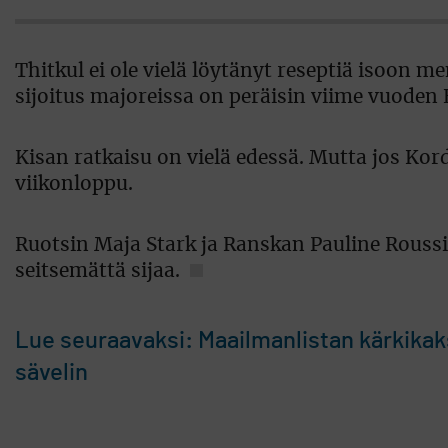
Thitkul ei ole vielä löytänyt reseptiä isoon 
sijoitus majoreissa on peräisin viime vuoden 
Kisan ratkaisu on vielä edessä. Mutta jos Kor
viikonloppu.
Ruotsin Maja Stark ja Ranskan Pauline Rouss
seitsemättä sijaa.
Lue seuraavaksi: Maailmanlistan kärkikaks
sävelin