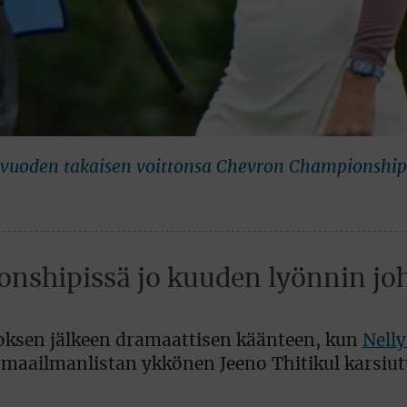
 vuoden takaisen voittonsa Chevron Championship
nshipissä jo kuuden lyönnin jo
oksen jälkeen dramaattisen käänteen, kun
Nell
 maailmanlistan ykkönen Jeeno Thitikul karsiut