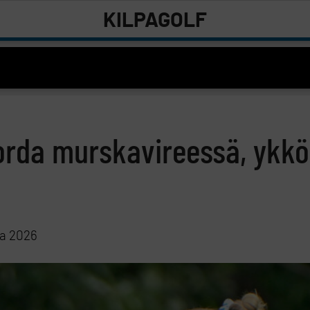
KILPAGOLF
Korda murskavireessä, ykkö
ta 2026