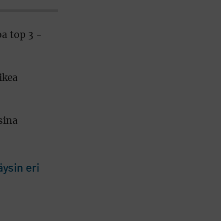
a top 3 -
ikea
sina
ysin eri