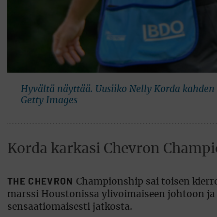
Hyvältä näyttää. Uusiiko Nelly Korda kahden
Getty Images
Korda karkasi Chevron Champio
THE CHEVRON
Championship sai toisen kierr
marssi Houstonissa ylivoimaiseen johtoon ja
sensaatiomaisesti jatkosta.