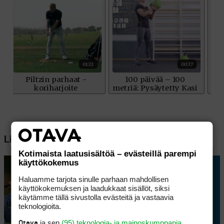
Lisää aiheesta
Kotimaista laatusisältöä – evästeillä parempi
käyttökokemus
Haluamme tarjota sinulle parhaan mahdollisen
käyttökokemuksen ja laadukkaat sisällöt, siksi
käytämme tällä sivustolla evästeitä ja vastaavia
teknologioita.
ja sen
(95) teknologia- ja mainoskumppania
Otava