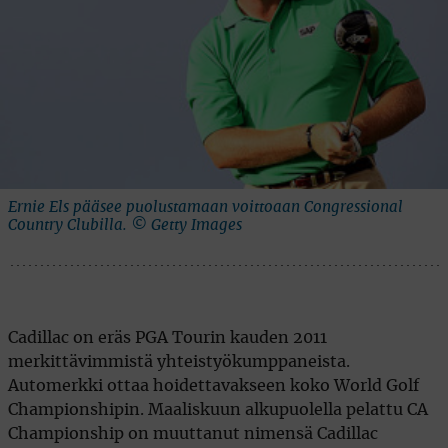
Ernie Els pääsee puolustamaan voittoaan Congressional
Country Clubilla. © Getty Images
Cadillac on eräs PGA Tourin kauden 2011
merkittävimmistä yhteistyökumppaneista.
Automerkki ottaa hoidettavakseen koko World Golf
Championshipin. Maaliskuun alkupuolella pelattu CA
Championship on muuttanut nimensä Cadillac