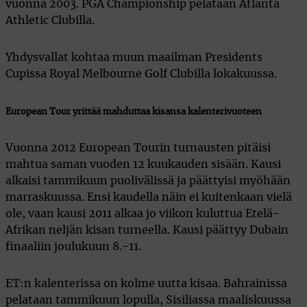
vuonna 2003. PGA Championship pelataan Atlanta
Athletic Clubilla.
Yhdysvallat kohtaa muun maailman Presidents
Cupissa Royal Melbourne Golf Clubilla lokakuussa.
European Tour yrittää mahduttaa kisansa kalenterivuoteen
Vuonna 2012 European Tourin turnausten pitäisi
mahtua saman vuoden 12 kuukauden sisään. Kausi
alkaisi tammikuun puolivälissä ja päättyisi myöhään
marraskuussa. Ensi kaudella näin ei kuitenkaan vielä
ole, vaan kausi 2011 alkaa jo viikon kuluttua Etelä-
Afrikan neljän kisan turneella. Kausi päättyy Dubain
finaaliin joulukuun 8.-11.
ET:n kalenterissa on kolme uutta kisaa. Bahrainissa
pelataan tammikuun lopulla, Sisiliassa maaliskuussa