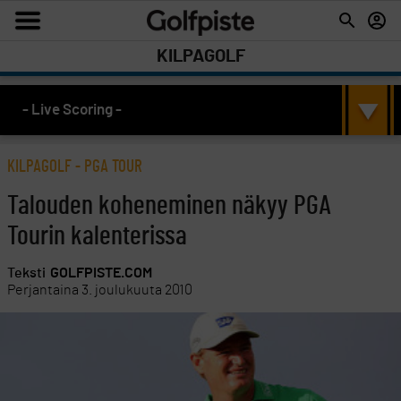
KILPAGOLF
- Live Scoring -
KILPAGOLF
-
PGA TOUR
Talouden koheneminen näkyy PGA
Tourin kalenterissa
Teksti
GOLFPISTE.COM
Perjantaina 3. joulukuuta 2010