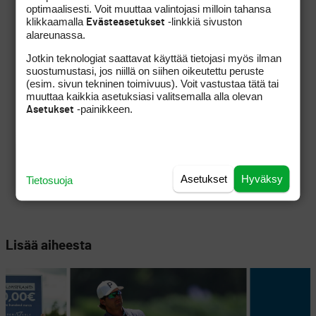
optimaalisesti. Voit muuttaa valintojasi milloin tahansa
klikkaamalla
-linkkiä sivuston
Evästeasetukset
alareunassa.
Jotkin teknologiat saattavat käyttää tietojasi myös ilman
suostumustasi, jos niillä on siihen oikeutettu peruste
(esim. sivun tekninen toimivuus). Voit vastustaa tätä tai
muuttaa kaikkia asetuksiasi valitsemalla alla olevan
-painikkeen.
Asetukset
Asetukset
Hyväksy
Tietosuoja
Lisää aiheesta