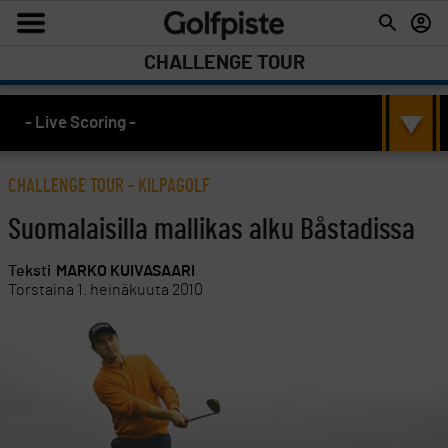
CHALLENGE TOUR
- Live Scoring -
CHALLENGE TOUR
-
KILPAGOLF
Suomalaisilla mallikas alku Båstadissa
Teksti
MARKO KUIVASAARI
Torstaina 1. heinäkuuta 2010