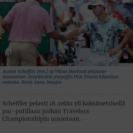
Scottie Scheffler (vas.) ja Viktor Hovland pelaavat
maanantai-iltapäivänä playoffin PGA Tourin kilpailun
voitosta. Kuva: Getty Images
Scheffler pelasti 18. reiän yli kaksimetrisellä
par-putillaan paikan Travelers
Championshipin uusintaan.