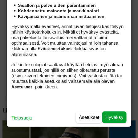
Sisällön ja palveluiden parantaminen
Kohdennettu mainonta ja markkinointi
Kävijämäärien ja mainonnan mittaaminen
Hyväksymällä evästeet, annat luvan tietojesi käsittelyyn
näihin käyttötarkoituksiin. Mikäli et hyväksy evästeitä,
osa palveluista tai sisällöistä ei välttämättä toimi
optimaalisesti. Voit muuttaa valintojasi milloin tahansa
klikkaamalla
-linkkiä sivuston
Evästeasetukset
alareunassa.
Jotkin teknologiat saattavat käyttää tietojasi myös ilman
suostumustasi, jos niillä on siihen oikeutettu peruste
(esim. sivun tekninen toimivuus). Voit vastustaa tätä tai
muuttaa kaikkia asetuksiasi valitsemalla alla olevan
-painikkeen.
Asetukset
Lisää aiheesta
Asetukset
Hyväksy
Tietosuoja