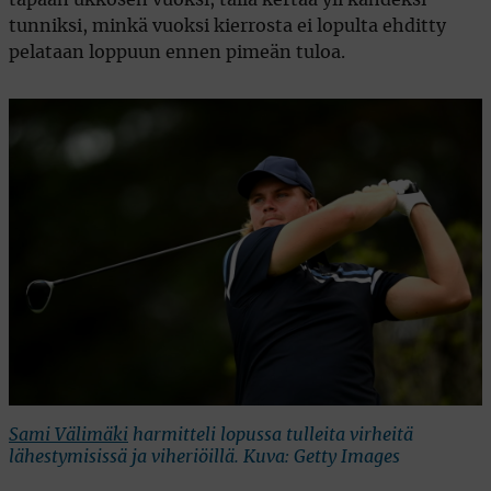
tunniksi, minkä vuoksi kierrosta ei lopulta ehditty
pelataan loppuun ennen pimeän tuloa.
Sami Välimäki
harmitteli lopussa tulleita virheitä
lähestymisissä ja viheriöillä. Kuva: Getty Images