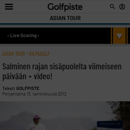
ASIAN TOUR
- Live Scoring -
ASIAN TOUR
-
KILPAGOLF
Salminen rajan sisäpuolelta viimeiseen
päivään + video!
Teksti
GOLFPISTE
Perjantaina 13. tammikuuta 2012