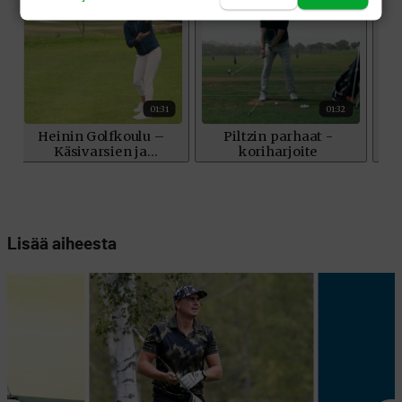
Lisää aiheesta