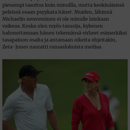
pienempi tasoitus kuin minullla, mutta keskinäisissä
peleissä osaan psyykata hänet. Muiden, lähinnä
Michaelin neuvominen ei ole minulle lainkaan
vaikeaa. Koska olen myös tanssija, kykenen
hahmottamaan hänen tekemänsä virheet esimerkiksi
tasapainon osalta ja antamaan oikeita ohjeitakin,
Zeta-Jones nauratti runsaslukuista mediaa.