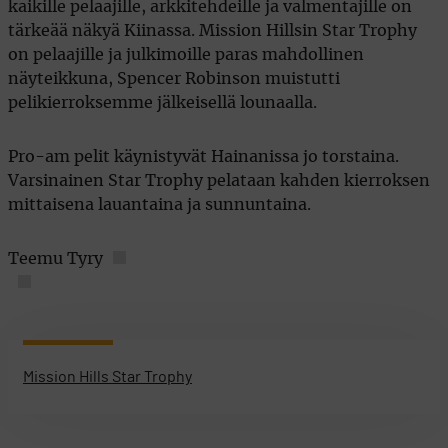
kaikille pelaajille, arkkitehdeille ja valmentajille on
tärkeää näkyä Kiinassa. Mission Hillsin Star Trophy
on pelaajille ja julkimoille paras mahdollinen
näyteikkuna, Spencer Robinson muistutti
pelikierroksemme jälkeisellä lounaalla.
Pro-am pelit käynistyvät Hainanissa jo torstaina.
Varsinainen Star Trophy pelataan kahden kierroksen
mittaisena lauantaina ja sunnuntaina.
Teemu Tyry
Mission Hills Star Trophy