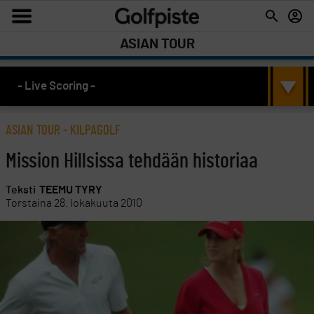
ASIAN TOUR
- Live Scoring -
ASIAN TOUR
-
KILPAGOLF
Mission Hillsissa tehdään historiaa
Teksti
TEEMU TYRY
Torstaina 28. lokakuuta 2010