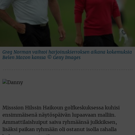
Greg Norman vaihtoi harjoituskierroksen aikana kokemuksia
Belen Mozon kanssa © Getty Images
Misssion Hilssin Haikoun golfkeskuksessa kuhisi
ensimmäisenä näytöspäivän lupaavaan malliin.
Ammattilaishuiput saiva ryhmäänsä julkkiksen,
lisäksi paikan ryhmään oli ostanut isolla rahalla