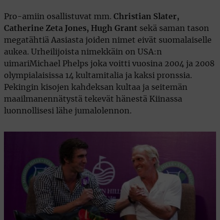
Pro-amiin osallistuvat mm.
Christian Slater,
Catherine Zeta Jones, Hugh Grant
sekä saman tason
megatähtiä Aasiasta joiden nimet eivät suomalaiselle
aukea. Urheilijoista nimekkäin on USA:n
uimari
Michael Phelps joka voitti vuosina 2004 ja 2008
olympialaisissa 14 kultamitalia ja kaksi pronssia.
Pekingin kisojen kahdeksan kultaa ja seitemän
maailmanennätystä tekevät hänestä Kiinassa
luonnollisesi lähe jumalolennon.