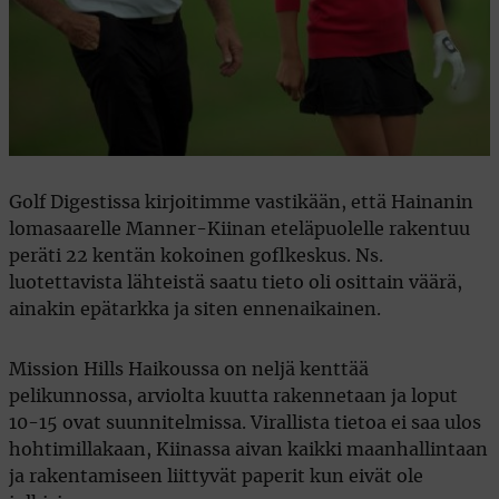
Golf Digestissa kirjoitimme vastikään, että Hainanin
lomasaarelle Manner-Kiinan eteläpuolelle rakentuu
peräti 22 kentän kokoinen goflkeskus. Ns.
luotettavista lähteistä saatu tieto oli osittain väärä,
ainakin epätarkka ja siten ennenaikainen.
Mission Hills Haikoussa on neljä kenttää
pelikunnossa, arviolta kuutta rakennetaan ja loput
10-15 ovat suunnitelmissa. Virallista tietoa ei saa ulos
hohtimillakaan, Kiinassa aivan kaikki maanhallintaan
ja rakentamiseen liittyvät paperit kun eivät ole