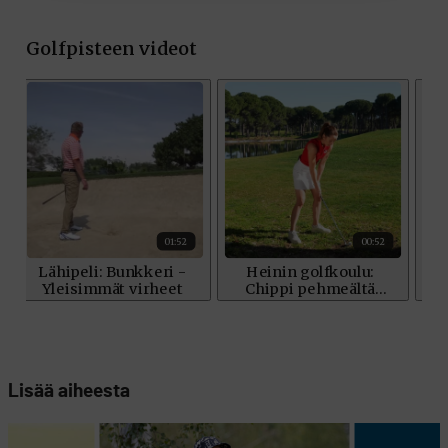
Lisää aiheesta