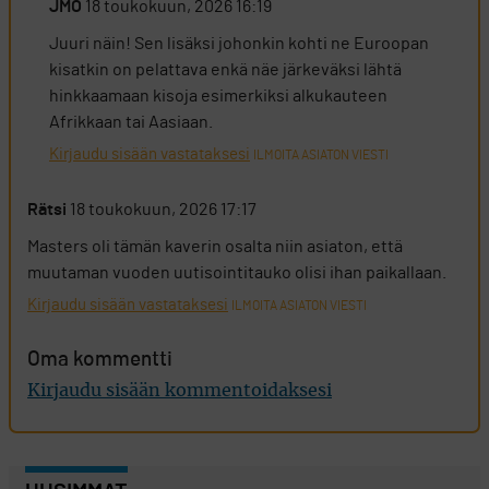
JMO
18 toukokuun, 2026 16:19
Juuri näin! Sen lisäksi johonkin kohti ne Euroopan
kisatkin on pelattava enkä näe järkeväksi lähtä
hinkkaamaan kisoja esimerkiksi alkukauteen
Afrikkaan tai Aasiaan.
Kirjaudu sisään vastataksesi
ILMOITA ASIATON VIESTI
Rätsi
18 toukokuun, 2026 17:17
Masters oli tämän kaverin osalta niin asiaton, että
muutaman vuoden uutisointitauko olisi ihan paikallaan.
Kirjaudu sisään vastataksesi
ILMOITA ASIATON VIESTI
Oma kommentti
Kirjaudu sisään kommentoidaksesi