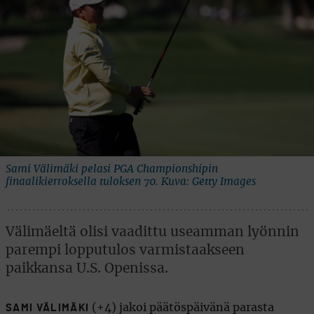
Sami Välimäki pelasi PGA Championshipin
finaalikierroksella tuloksen 70. Kuva: Getty Images
Välimäeltä olisi vaadittu useamman lyönnin
parempi lopputulos varmistaakseen
paikkansa U.S. Openissa.
(+4) jakoi päätöspäivänä parasta
SAMI VÄLIMÄKI