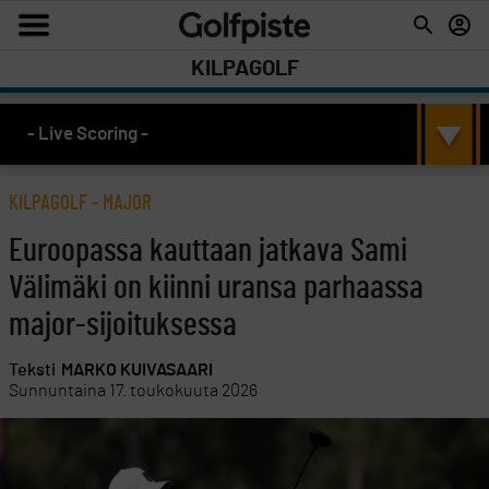
KILPAGOLF
- Live Scoring -
KILPAGOLF
-
MAJOR
Euroopassa kauttaan jatkava Sami
Välimäki on kiinni uransa parhaassa
major-sijoituksessa
Teksti
MARKO KUIVASAARI
Sunnuntaina 17. toukokuuta 2026