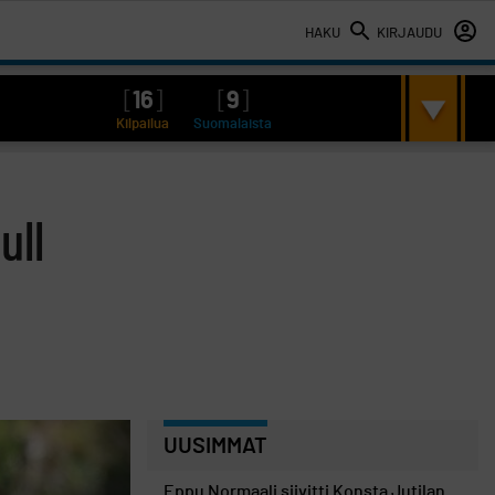
HAKU
KIRJAUDU
[
16
]
[
9
]
Kilpailua
Suomalaista
ull
UUSIMMAT
Eppu Normaali siivitti Konsta Jutilan