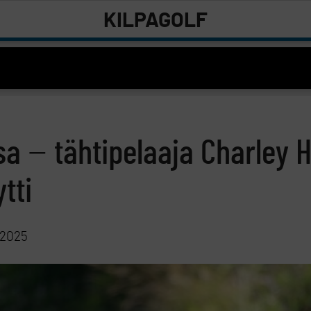
KILPAGOLF
sa − tähtipelaaja Charley H
tti
 2025