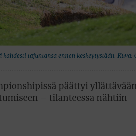
 kahdesti tajuntansa ennen keskeytystään. Kuva: 
pionshipissä päättyi yllättävää
tumiseen – tilanteessa nähtiin