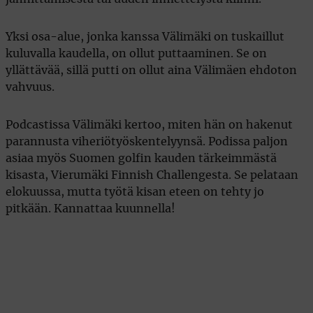
Yksi osa-alue, jonka kanssa Välimäki on tuskaillut
kuluvalla kaudella, on ollut puttaaminen. Se on
yllättävää, sillä putti on ollut aina Välimäen ehdoton
vahvuus.
Podcastissa Välimäki kertoo, miten hän on hakenut
parannusta viheriötyöskentelyynsä. Podissa paljon
asiaa myös Suomen golfin kauden tärkeimmästä
kisasta, Vierumäki Finnish Challengesta. Se pelataan
elokuussa, mutta työtä kisan eteen on tehty jo
pitkään. Kannattaa kuunnella!