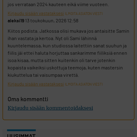
jos verrataan 2024 kauteen eikä viime vuoteen.
Kirjaudu sisään vastataksesi
ILMOITA ASIATON VIESTI
aleksi19
13 toukokuun, 2026 12:58
Kiitos podista. Jatkossa olisi mukava jos antaisitte Samin
ihan vastata ja kertoa. Nyt oli Sami lähinnä
kuuntelemassa, kun studiossa laitettiin sanat suuhun ja
fiilis jäi ettei haluta horjuttaa sankarimme fiiliksiä ennen
isoa kisaa, mutta sitten kuitenkin oli tarve jotenkin
kopaista vaikeiksi uskottuja teemoja, kuten mastersin
kiukuttelua tai vaisumpaa virettä.
Kirjaudu sisään vastataksesi
ILMOITA ASIATON VIESTI
Oma kommentti
Kirjaudu sisään kommentoidaksesi
UUSIMMAT