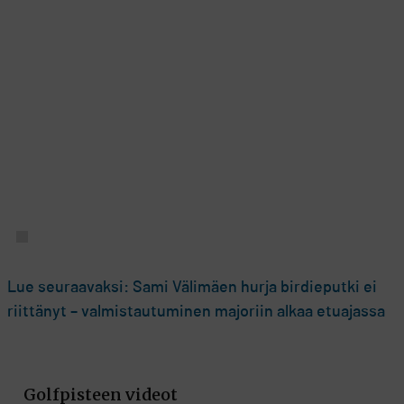
Lue seuraavaksi: Sami Välimäen hurja birdieputki ei
riittänyt – valmistautuminen majoriin alkaa etuajassa