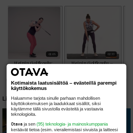
Kotimaista laatusisältöä – evästeillä parempi
käyttökokemus
Haluamme tarjota sinulle parhaan mahdollisen
Lisää aiheesta
käyttökokemuksen ja laadukkaat sisällöt, siksi
käytämme tällä sivustolla evästeitä ja vastaavia
teknologioita.
ja sen
(95) teknologia- ja mainoskumppania
Otava
keräävät tietoa (esim. vierailemis­tasi sivuista ja laitteesi