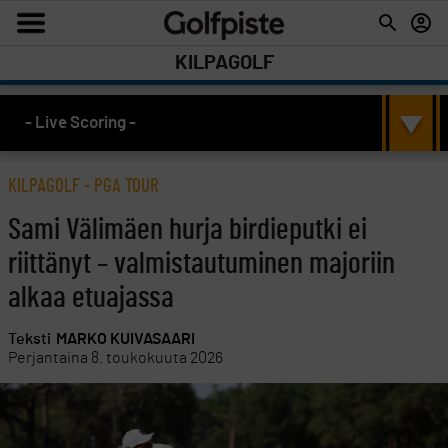
KILPAGOLF
- Live Scoring -
KILPAGOLF
-
PGA TOUR
Sami Välimäen hurja birdieputki ei
riittänyt – valmistautuminen majoriin
alkaa etuajassa
Teksti
MARKO KUIVASAARI
Perjantaina 8. toukokuuta 2026