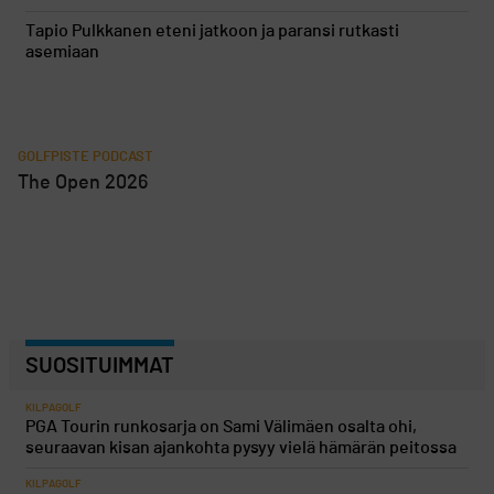
Tapio Pulkkanen eteni jatkoon ja paransi rutkasti
asemiaan
GOLFPISTE PODCAST
The Open 2026
SUOSITUIMMAT
KILPAGOLF
PGA Tourin runkosarja on Sami Välimäen osalta ohi,
seuraavan kisan ajankohta pysyy vielä hämärän peitossa
KILPAGOLF