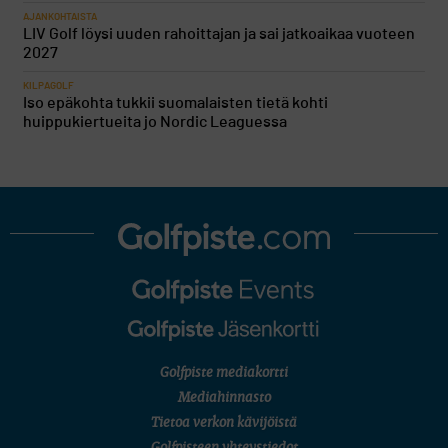
AJANKOHTAISTA
LIV Golf löysi uuden rahoittajan ja sai jatkoaikaa vuoteen
2027
KILPAGOLF
Iso epäkohta tukkii suomalaisten tietä kohti
huippukiertueita jo Nordic Leaguessa
Golfpiste mediakortti
Mediahinnasto
Tietoa verkon kävijöistä