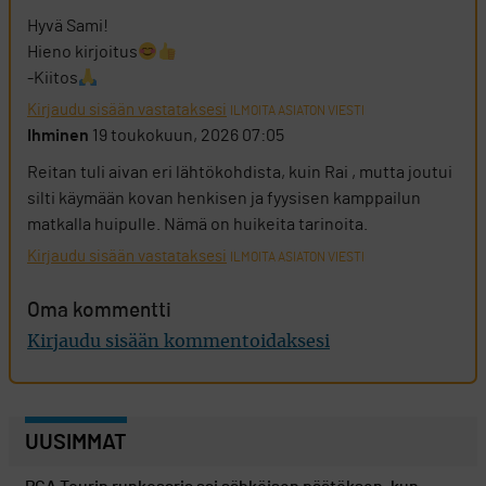
Hyvä Sami!
Hieno kirjoitus
-Kiitos
Kirjaudu sisään vastataksesi
ILMOITA ASIATON VIESTI
Ihminen
19 toukokuun, 2026 07:05
Reitan tuli aivan eri lähtökohdista, kuin Rai , mutta joutui
silti käymään kovan henkisen ja fyysisen kamppailun
matkalla huipulle. Nämä on huikeita tarinoita.
Kirjaudu sisään vastataksesi
ILMOITA ASIATON VIESTI
Oma kommentti
Kirjaudu sisään kommentoidaksesi
UUSIMMAT