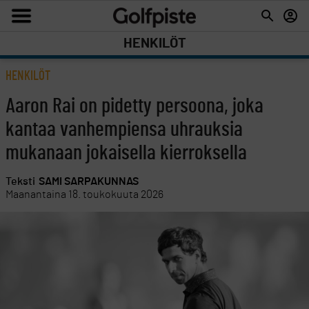
HENKILÖT
HENKILÖT
Aaron Rai on pidetty persoona, joka
kantaa vanhempiensa uhrauksia
mukanaan jokaisella kierroksella
Teksti
SAMI SARPAKUNNAS
Maanantaina 18. toukokuuta 2026