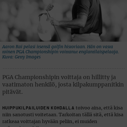
Aaron Rai pelasi itsensä golfin historiaan. Hän on vasta
toinen PGA Championshipin voittanut englantilaispelaaja.
Kuva: Getty Images
PGA Championshipin voittaja on hillitty ja
vaatimaton henkilö, josta kilpakumppanitkin
pitävät.
toivoo aina, että kisa
HUIPPUKILPAILUIDEN KOHDALLA
niin sanotusti voitetaan. Tarkoitan tällä sitä, että kisa
ratkeaa voittajan hyvään peliin, ei muiden