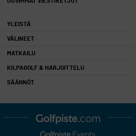
UUSIMMAT VIESTIKETJUT
YLEISTÄ
VÄLINEET
MATKAILU
KILPAGOLF & HARJOITTELU
SÄÄNNÖT