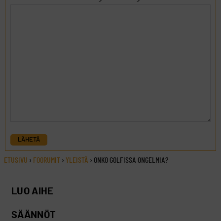
LÄHETÄ
ETUSIVU
›
FOORUMIT
›
YLEISTÄ
›
ONKO GOLFISSA ONGELMIA?
LUO AIHE
SÄÄNNÖT