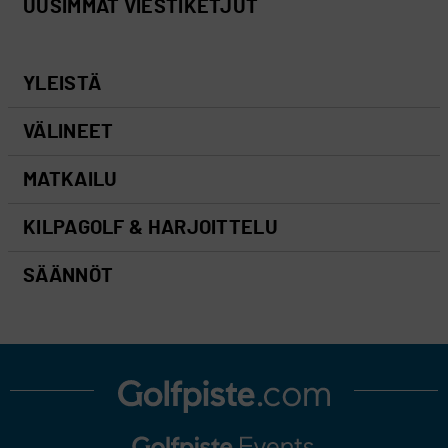
UUSIMMAT VIESTIKETJUT
YLEISTÄ
VÄLINEET
MATKAILU
KILPAGOLF & HARJOITTELU
SÄÄNNÖT