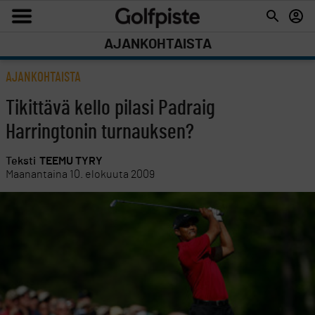
AJANKOHTAISTA
AJANKOHTAISTA
Tikittävä kello pilasi Padraig
Harringtonin turnauksen?
Teksti
TEEMU TYRY
Maanantaina 10. elokuuta 2009