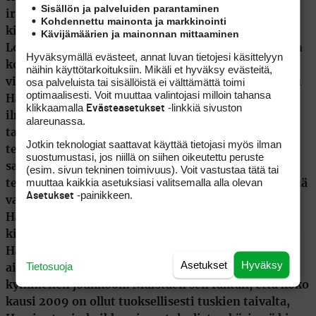
Sisällön ja palveluiden parantaminen
Kohdennettu mainonta ja markkinointi
Kävijämäärien ja mainonnan mittaaminen
Hyväksymällä evästeet, annat luvan tietojesi käsittelyyn
näihin käyttötarkoituksiin. Mikäli et hyväksy evästeitä,
osa palveluista tai sisällöistä ei välttämättä toimi
optimaalisesti. Voit muuttaa valintojasi milloin tahansa
klikkaamalla
-linkkiä sivuston
Evästeasetukset
alareunassa.
Jotkin teknologiat saattavat käyttää tietojasi myös ilman
suostumustasi, jos niillä on siihen oikeutettu peruste
(esim. sivun tekninen toimivuus). Voit vastustaa tätä tai
muuttaa kaikkia asetuksiasi valitsemalla alla olevan
-painikkeen.
Asetukset
Asetukset
Hyväksy
Tietosuoja