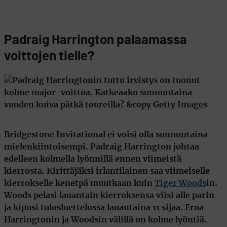
Padraig Harrington palaamassa
voittojen tielle?
Bridgestone Invitational ei voisi olla sunnuntaina
mielenkiintoisempi.
Padraig Harrington
johtaa
edelleen kolmella lyönnillä ennen viimeistä
kierrosta. Kirittäjäksi irlantilainen saa viimeiselle
kierrokselle kenetpä muutkaan kuin
Tiger Woods
in
.
Woods pelasi lauantain kierroksensa viisi alle parin
ja kipusi tulosluettelossa lauantaina 11 sijaa. Eroa
Harringtonin ja Woodsin välillä on kolme lyöntiä.