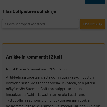
Tilaa Golfpisteen uutiskirje
Artikkelin kommentit (2 kpl)
Night Driver
5 heinäkuun, 2026 12:33
Artikkelissa todetaan, että golfin uusi kasvumoottori
löytyy naisista. Jos tähän todella uskotaan, sen pitäisi
näkyä myös Suomen Golfiton huippu-urheilun
linjauksissa. Valitettavasti näin ei ole tapahtunut.
Tyttögolfin resursointi on ollut vuosien ajan poikia
heikommalla tasolla. Esimerkiksi maajoukkuepaikkoja on