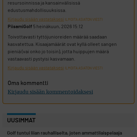
resursoinnissa ja kansainvälisissä
edustusmahdollisuuksissa.
Kirjaudu sisään vastataksesi
ILMOITA ASIATON VIESTI
PiisamiGolf
5 heinäkuun, 2026 15:12
Toivottavasti tyttöjunioreiden määrää saadaan
kasvatettua. Kisaajamäärät ovat kyllä olleet sangen
pieniä (vai onko jo toisin), jotta huippujen määrä
vastaavasti pystyisi kasvamaan.
Kirjaudu sisään vastataksesi
ILMOITA ASIATON VIESTI
Oma kommentti
Kirjaudu sisään kommentoidaksesi
UUSIMMAT
Golf tuntui liian rauhalliselta, joten ammattilaispelaaja