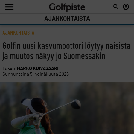
AJANKOHTAISTA
AJANKOHTAISTA
Golfin uusi kasvumoottori löytyy naisista
ja muutos näkyy jo Suomessakin
Teksti
MARKO KUIVASAARI
Sunnuntaina 5. heinäkuuta 2026