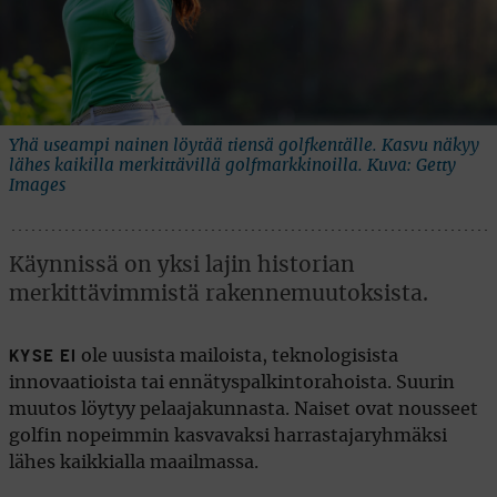
Yhä useampi nainen löytää tiensä golfkentälle. Kasvu näkyy
lähes kaikilla merkittävillä golfmarkkinoilla. Kuva: Getty
Images
Käynnissä on yksi lajin historian
merkittävimmistä rakennemuutoksista.
ole uusista mailoista, teknologisista
KYSE EI
innovaatioista tai ennätyspalkintorahoista. Suurin
muutos löytyy pelaajakunnasta. Naiset ovat nousseet
golfin nopeimmin kasvavaksi harrastajaryhmäksi
lähes kaikkialla maailmassa.