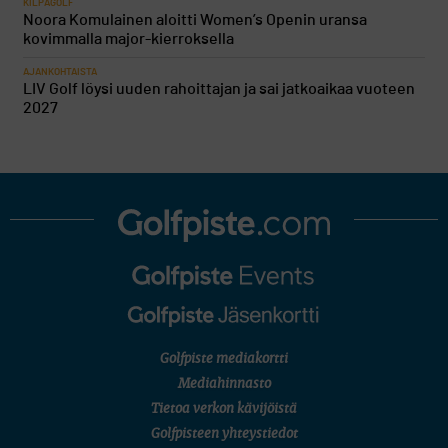
KILPAGOLF
Noora Komulainen aloitti Women’s Openin uransa
kovimmalla major-kierroksella
AJANKOHTAISTA
LIV Golf löysi uuden rahoittajan ja sai jatkoaikaa vuoteen
2027
Golfpiste mediakortti
Mediahinnasto
Tietoa verkon kävijöistä
Golfpisteen yhteystiedot