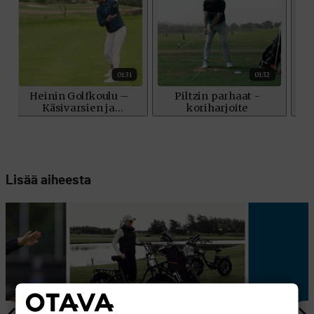
Lisää aiheesta