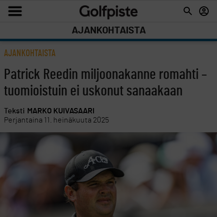
AJANKOHTAISTA
AJANKOHTAISTA
Patrick Reedin miljoonakanne romahti –
tuomioistuin ei uskonut sanaakaan
Teksti
MARKO KUIVASAARI
Perjantaina 11. heinäkuuta 2025