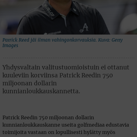
Patrick Reed jäi ilman vahingonkorvauksia. Kuva: Getty
Images
Yhdysvaltain valitustuomioistuin ei ottanut
kuuleviin korviinsa Patrick Reedin 750
miljoonan dollarin
kunnianloukkauskannetta.
Patrick Reedin 750 miljoonan dollarin
kunnianloukkauskanne useita golfmediaa edustavia
toimijoita vastaan on lopullisesti hylätty myös