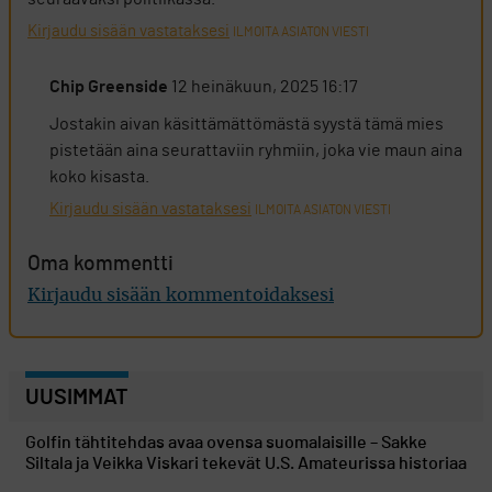
Kirjaudu sisään vastataksesi
ILMOITA ASIATON VIESTI
Chip Greenside
12 heinäkuun, 2025 16:17
Jostakin aivan käsittämättömästä syystä tämä mies
pistetään aina seurattaviin ryhmiin, joka vie maun aina
koko kisasta.
Kirjaudu sisään vastataksesi
ILMOITA ASIATON VIESTI
Oma kommentti
Kirjaudu sisään kommentoidaksesi
UUSIMMAT
Golfin tähtitehdas avaa ovensa suomalaisille – Sakke
Siltala ja Veikka Viskari tekevät U.S. Amateurissa historiaa