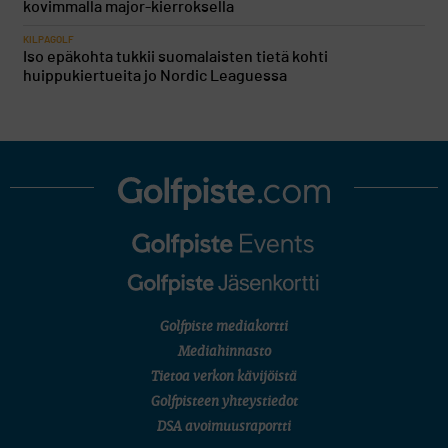
kovimmalla major-kierroksella
KILPAGOLF
Iso epäkohta tukkii suomalaisten tietä kohti
huippukiertueita jo Nordic Leaguessa
Golfpiste mediakortti
Mediahinnasto
Tietoa verkon kävijöistä
Golfpisteen yhteystiedot
DSA avoimuusraportti