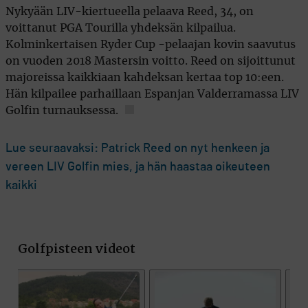
Nykyään LIV-kiertueella pelaava Reed, 34, on
voittanut PGA Tourilla yhdeksän kilpailua.
Kolminkertaisen Ryder Cup -pelaajan kovin saavutus
on vuoden 2018 Mastersin voitto. Reed on sijoittunut
majoreissa kaikkiaan kahdeksan kertaa top 10:een.
Hän kilpailee parhaillaan Espanjan Valderramassa LIV
Golfin turnauksessa.
Lue seuraavaksi: Patrick Reed on nyt henkeen ja
vereen LIV Golfin mies, ja hän haastaa oikeuteen
kaikki