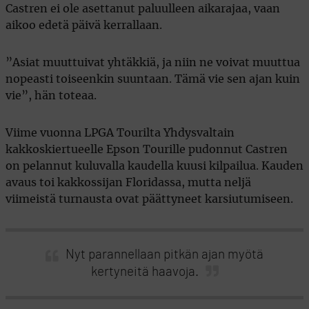
Castren ei ole asettanut paluulleen aikarajaa, vaan
aikoo edetä päivä kerrallaan.
”Asiat muuttuivat yhtäkkiä, ja niin ne voivat muuttua
nopeasti toiseenkin suuntaan. Tämä vie sen ajan kuin
vie”, hän toteaa.
Viime vuonna LPGA Tourilta Yhdysvaltain
kakkoskiertueelle Epson Tourille pudonnut Castren
on pelannut kuluvalla kaudella kuusi kilpailua. Kauden
avaus toi kakkossijan Floridassa, mutta neljä
viimeistä turnausta ovat päättyneet karsiutumiseen.
Nyt parannellaan pitkän ajan myötä
kertyneitä haavoja.