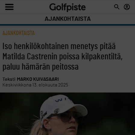
AJANKOHTAISTA
AJANKOHTAISTA
Iso henkilökohtainen menetys pitää
Matilda Castrenin poissa kilpakentiltä,
paluu hämärän peitossa
Teksti
MARKO KUIVASAARI
Keskiviikkona 13. elokuuta 2025