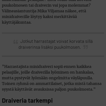
puukolmosen tai draiverin vai jopa molemmat?
Välineasiantuntija Mika Viljamaa näkee, että
minidraiverille löytyy kaksi merkittävää
käyttäjäkuntaa.
Jotkut harrastajat voivat korvata sillä
draiverinsa lisäksi puukolmosen.
”Harrastajista minidraiveri sopii ennen kaikkea
pelaajille, joille draiverilla lyöminen on hankalaa,
mutta pystyvät lyömään ongelmitta väyläpuulla.
Toinen ryhmä on ammattilaiset, jotka mistä tahansa
syystä käyttävät avauksissa paljon puukolmosta.”
Draiveria tarkempi