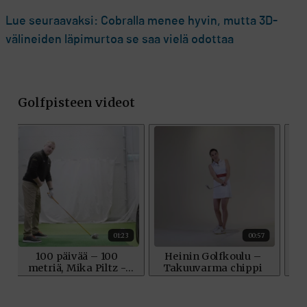
Lue seuraavaksi: Cobralla menee hyvin, mutta 3D-
välineiden läpimurtoa se saa vielä odottaa