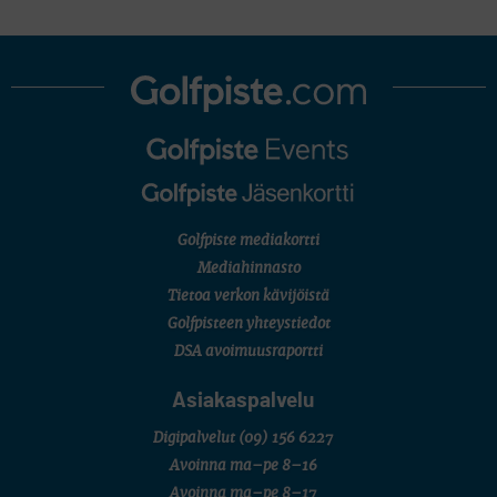
Golfpiste mediakortti
Mediahinnasto
Tietoa verkon kävijöistä
Golfpisteen yhteystiedot
DSA avoimuusraportti
Asiakaspalvelu
Digipalvelut
(09) 156 6227
Avoinna ma–pe 8–16
Avoinna ma–pe 8–17