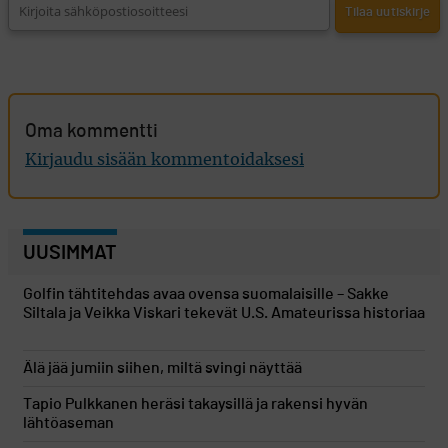
Oma kommentti
Kirjaudu sisään kommentoidaksesi
UUSIMMAT
Golfin tähtitehdas avaa ovensa suomalaisille – Sakke
Siltala ja Veikka Viskari tekevät U.S. Amateurissa historiaa
Älä jää jumiin siihen, miltä svingi näyttää
Tapio Pulkkanen heräsi takaysillä ja rakensi hyvän
lähtöaseman