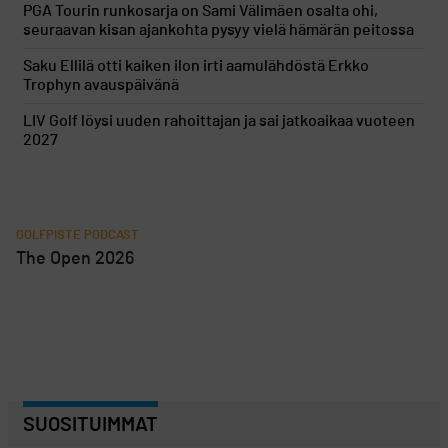
PGA Tourin runkosarja on Sami Välimäen osalta ohi,
seuraavan kisan ajankohta pysyy vielä hämärän peitossa
Saku Ellilä otti kaiken ilon irti aamulähdöstä Erkko
Trophyn avauspäivänä
LIV Golf löysi uuden rahoittajan ja sai jatkoaikaa vuoteen
2027
GOLFPISTE PODCAST
The Open 2026
SUOSITUIMMAT