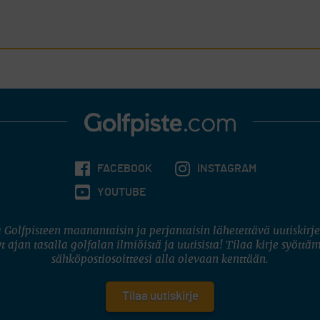
FACEBOOK
INSTAGRAM
YOUTUBE
 Golfpisteen maanantaisin ja perjantaisin lähetettävä uutiskirje
t ajan tasalla golfalan ilmiöistä ja uutisista! Tilaa kirje syöttä
sähköpostiosoitteesi alla olevaan kenttään.
Tilaa uutiskirje