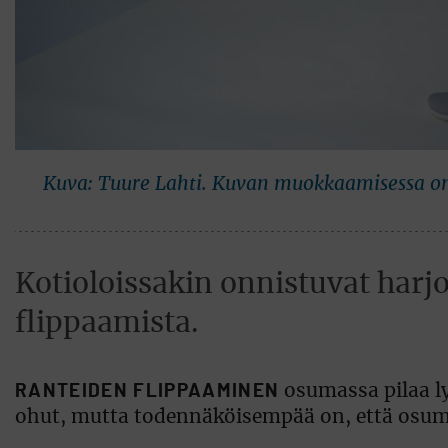
Kuva: Tuure Lahti. Kuvan muokkaamisessa on
Kotioloissakin onnistuvat harj
flippaamista.
RANTEIDEN FLIPPAAMINEN
osumassa pilaa l
ohut, mutta todennäköisempää on, että osum