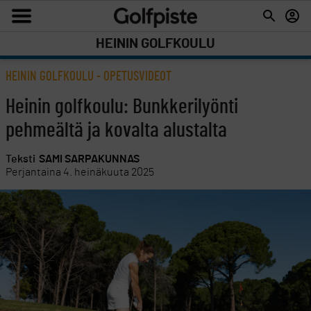
HEININ GOLFKOULU
HEININ GOLFKOULU
-
OPETUSVIDEOT
Heinin golfkoulu: Bunkkerilyönti
pehmeältä ja kovalta alustalta
Teksti
SAMI SARPAKUNNAS
Perjantaina 4. heinäkuuta 2025