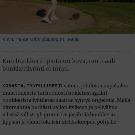
Kuva: Tuure Lahti @sueno GC, Belek
Kun bunkkerin pinta on kova, normaali
bunkkerilyönti ei toimi.
sateen johdosta napakaksi
KOVASTA, TYYPILLISESTI
muuttuneesta tai huonosti hoidetustagriini
bunkkerista lyötäessä saattaa syntyä ongelmia. Maila
kimmahtaa herkästi pallon kylkeen ja peliväline
vilistää villisti yli griinin tai jäsähtää bunkkerin
lippaan ja valuu takaisin hiekkakuopan pohjalle.