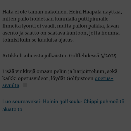
Hätä ei ole tämän näköinen. Heini Haapala näyttää,
miten pallo hoidetaan kunnialla puttipinnalle.
Ihmeitä lyönti ei vaadi, mutta pallon paikka, lavan
asento ja saatto on saatava kuntoon, jotta homma
toimisi kuin se kuuluisa ajatus.
Artikkeli aiheesta julkaistiin Golflehdessä 3/2025.
Lisää vinkkejä omaan peliin ja harjoitteluun, sekä
kaikki opetusvideot, löydät Golfpisteen
opetus-
sivuilta
.
Lue seuraavaksi: Heinin golfkoulu: Chippi pehmeältä
alustalta