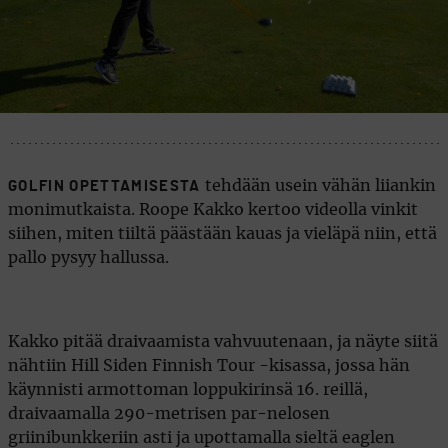
tehdään usein vähän liiankin
GOLFIN OPETTAMISESTA
monimutkaista. Roope Kakko kertoo videolla vinkit
siihen, miten tiiltä päästään kauas ja vieläpä niin, että
pallo pysyy hallussa.
Kakko pitää draivaamista vahvuutenaan, ja näyte siitä
nähtiin Hill Siden Finnish Tour -kisassa, jossa hän
käynnisti armottoman loppukirinsä 16. reillä,
draivaamalla 290-metrisen par-nelosen
griinibunkkeriin asti ja upottamalla sieltä eaglen