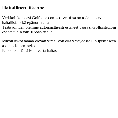
Haitallinen liikenne
Verkkoliikenteesi Golfpiste.com -palveluissa on todettu olevan
haitallista sekä epänormaalia.
Tästä johtuen olemme automaattisesti estäneet pääsysi Golfpiste.com
-palveluihin tällä IP-osoitteella.
Mikäli uskot tämän olevan virhe, voit olla yhteydessä Golfpisteeseen
asian oikaisemiseksi.
Pahoittelut tästä koituvasta haitasta.