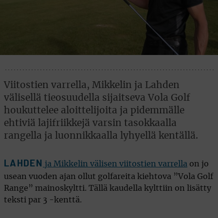
Viitostien varrella, Mikkelin ja Lahden
välisellä tieosuudella sijaitseva Vola Golf
houkuttelee aloittelijoita ja pidemmälle
ehtiviä lajifriikkejä varsin tasokkaalla
rangella ja luonnikkaalla lyhyellä kentällä.
LAHDEN
ja Mikkelin välisen viitostien varrella
on jo
usean vuoden ajan ollut golfareita kiehtova ”Vola Golf
Range” mainoskyltti. Tällä kaudella kylttiin on lisätty
teksti par 3 -kenttä.