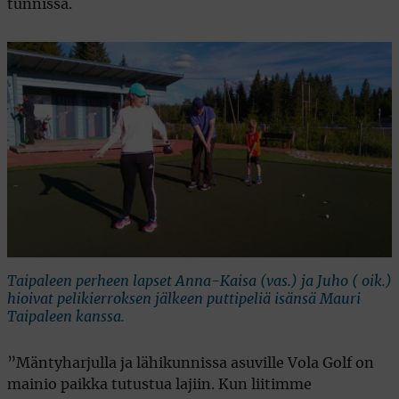
tunnissa.
Taipaleen perheen lapset Anna-Kaisa (vas.) ja Juho ( oik.)
hioivat pelikierroksen jälkeen puttipeliä isänsä Mauri
Taipaleen kanssa.
”Mäntyharjulla ja lähikunnissa asuville Vola Golf on
mainio paikka tutustua lajiin. Kun liitimme