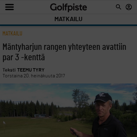
MATKAILU
MATKAILU
Mäntyharjun rangen yhteyteen avattiin
par 3 -kenttä
Teksti
TEEMU TYRY
Torstaina 20. heinäkuuta 2017