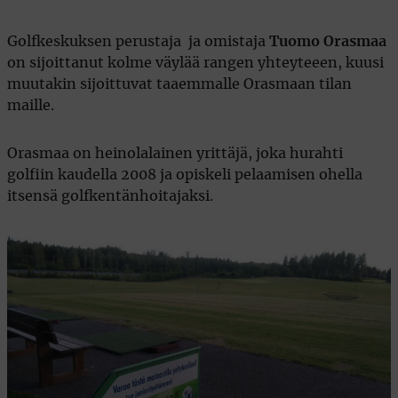
Golfkeskuksen perustaja ja omistaja
Tuomo Orasmaa
on sijoittanut kolme väylää rangen yhteyteeen, kuusi
muutakin sijoittuvat taaemmalle Orasmaan tilan
maille.
Orasmaa on heinolalainen yrittäjä, joka hurahti
golfiin kaudella 2008 ja opiskeli pelaamisen ohella
itsensä golfkentänhoitajaksi.