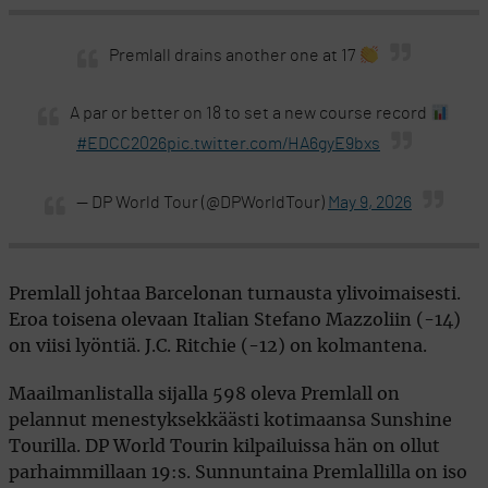
Premlall drains another one at 17
A par or better on 18 to set a new course record
#EDCC2026
pic.twitter.com/HA6gyE9bxs
— DP World Tour (@DPWorldTour)
May 9, 2026
Premlall johtaa Barcelonan turnausta ylivoimaisesti.
Eroa toisena olevaan Italian Stefano Mazzoliin (-14)
on viisi lyöntiä. J.C. Ritchie (-12) on kolmantena.
Maailmanlistalla sijalla 598 oleva Premlall on
pelannut menestyksekkäästi kotimaansa Sunshine
Tourilla. DP World Tourin kilpailuissa hän on ollut
parhaimmillaan 19:s. Sunnuntaina Premlallilla on iso