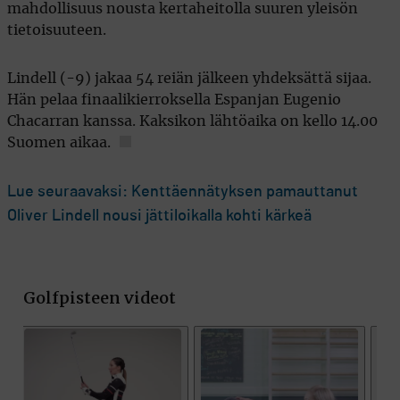
mahdollisuus nousta kertaheitolla suuren yleisön
tietoisuuteen.
Lindell (-9) jakaa 54 reiän jälkeen yhdeksättä sijaa.
Hän pelaa finaalikierroksella Espanjan Eugenio
Chacarran kanssa. Kaksikon lähtöaika on kello 14.00
Suomen aikaa.
Lue seuraavaksi: Kenttäennätyksen pamauttanut
Oliver Lindell nousi jättiloikalla kohti kärkeä