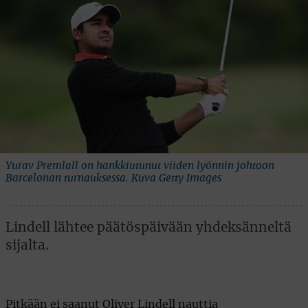
Yurav Premlall on hankkiutunut viiden lyönnin johtoon
Barcelonan turnauksessa. Kuva Getty Images
Lindell lähtee päätöspäivään yhdeksänneltä
sijalta.
Pitkään ei saanut Oliver Lindell nauttia