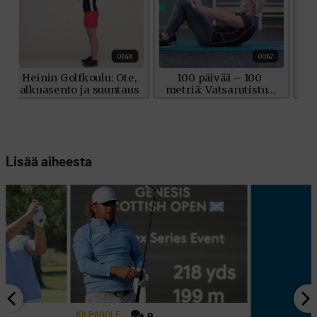
Lisää aiheesta
KILPAGOLF
9