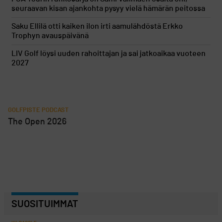
seuraavan kisan ajankohta pysyy vielä hämärän peitossa
Saku Ellilä otti kaiken ilon irti aamulähdöstä Erkko
Trophyn avauspäivänä
LIV Golf löysi uuden rahoittajan ja sai jatkoaikaa vuoteen
2027
GOLFPISTE PODCAST
The Open 2026
SUOSITUIMMAT