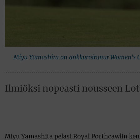
Miyu Yamashita on ankkuroitunut Women's Op
Ilmiöksi nopeasti nousseen Lott
Miyu Yamashita pelasi Royal Porthcawlin kentä