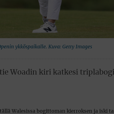
enin ykköspaikalle. Kuva: Getty Images
ie Woadin kiri katkesi triplabogi
llä Walesissa bogittoman kierroksen ja iski ta