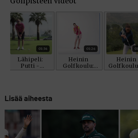
Lisää aiheesta