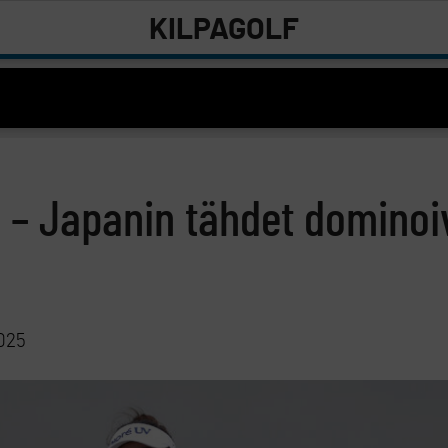
KILPAGOLF
 – Japanin tähdet dominoi
2025