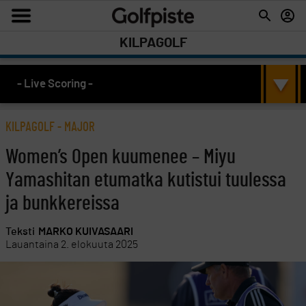
KILPAGOLF
- Live Scoring -
KILPAGOLF
-
MAJOR
Women’s Open kuumenee – Miyu
Yamashitan etumatka kutistui tuulessa
ja bunkkereissa
Teksti
MARKO KUIVASAARI
Lauantaina 2. elokuuta 2025