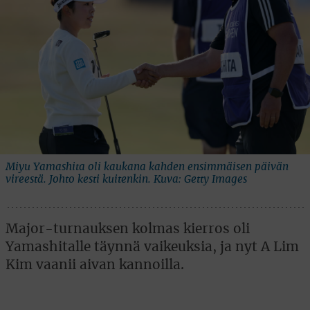
Miyu Yamashita oli kaukana kahden ensimmäisen päivän
vireestä. Johto kesti kuitenkin. Kuva: Getty Images
Major-turnauksen kolmas kierros oli
Yamashitalle täynnä vaikeuksia, ja nyt A Lim
Kim vaanii aivan kannoilla.