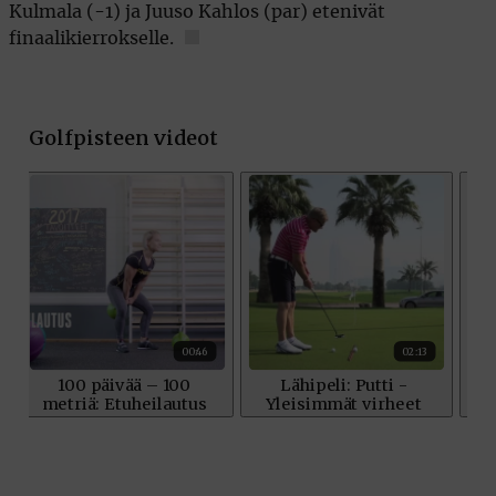
Kulmala (-1) ja Juuso Kahlos (par) etenivät
finaalikierrokselle.