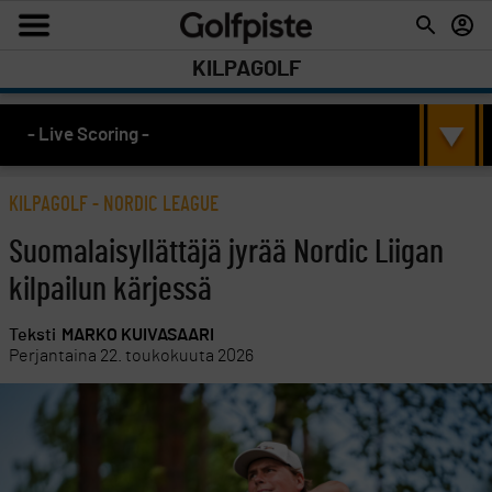
KILPAGOLF
- Live Scoring -
KILPAGOLF
-
NORDIC LEAGUE
Suomalaisyllättäjä jyrää Nordic Liigan
kilpailun kärjessä
Teksti
MARKO KUIVASAARI
Perjantaina 22. toukokuuta 2026