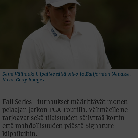
Sami Välimäki kilpailee tällä viikolla Kalifornian Napassa.
Kuva: Getty Images
Fall Series -turnaukset määrittävät monen
pelaajan jatkon PGA Tourilla. Välimäelle ne
tarjoavat sekä tilaisuuden säilyttää kortin
että mahdollisuuden päästä Signature-
kilpailuihin.