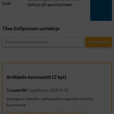
koivat
tykitys jäi puuttumaan
Tilaa Golfpisteen uutiskirje
Artikkelin kommentit (2 kpl)
Tuuppari99
11 syyskuun, 2025 21:29
Vaikeaa on Samilla. Jatkopaikka vaatinee ihmeitä
huomenna.
Kirjaudu sisään vastataksesi
ILMOITA ASIATON VIESTI