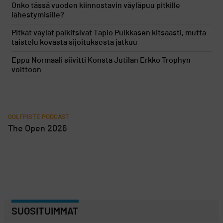
Onko tässä vuoden kiinnostavin väyläpuu pitkille
lähestymisille?
Pitkät väylät palkitsivat Tapio Pulkkasen kitsaasti, mutta
taistelu kovasta sijoituksesta jatkuu
Eppu Normaali siivitti Konsta Jutilan Erkko Trophyn
voittoon
GOLFPISTE PODCAST
The Open 2026
SUOSITUIMMAT