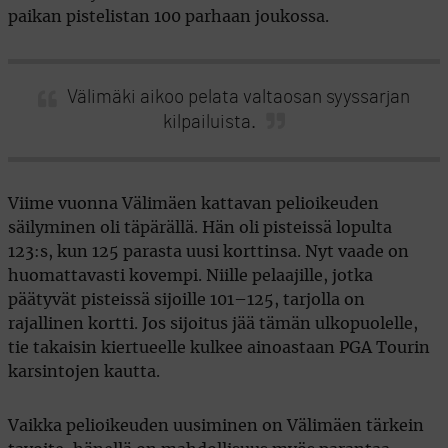
paikan pistelistan 100 parhaan joukossa.
Välimäki aikoo pelata valtaosan syyssarjan
kilpailuista.
Viime vuonna Välimäen kattavan pelioikeuden
säilyminen oli täpärällä. Hän oli pisteissä lopulta
123:s, kun 125 parasta uusi korttinsa. Nyt vaade on
huomattavasti kovempi. Niille pelaajille, jotka
päätyvät pisteissä sijoille 101–125, tarjolla on
rajallinen kortti. Jos sijoitus jää tämän ulkopuolelle,
tie takaisin kiertueelle kulkee ainoastaan PGA Tourin
karsintojen kautta.
Vaikka pelioikeuden uusiminen on Välimäen tärkein