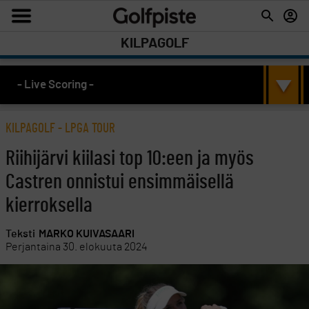
KILPAGOLF
- Live Scoring -
KILPAGOLF
-
LPGA TOUR
Riihijärvi kiilasi top 10:een ja myös
Castren onnistui ensimmäisellä
kierroksella
Teksti
MARKO KUIVASAARI
Perjantaina 30. elokuuta 2024