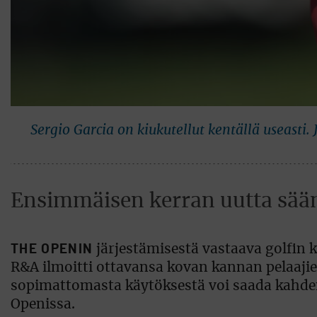
Sergio Garcia on kiukutellut kentällä useasti.
Ensimmäisen kerran uutta sään
THE OPENIN
järjestämisestä vastaava golfin k
R&A ilmoitti ottavansa kovan kannan pelaaji
sopimattomasta käytöksestä voi saada kahde
Openissa.