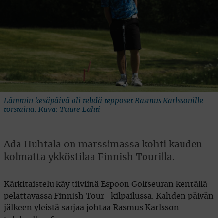
Lämmin kesäpäivä oli tehdä tepposet Rasmus Karlssonille
torstaina. Kuva: Tuure Lahti
Ada Huhtala on marssimassa kohti kauden
kolmatta ykköstilaa Finnish Tourilla.
Kärkitaistelu käy tiiviinä Espoon Golfseuran kentällä
pelattavassa Finnish Tour -kilpailussa. Kahden päivän
jälkeen yleistä sarjaa johtaa Rasmus Karlsson