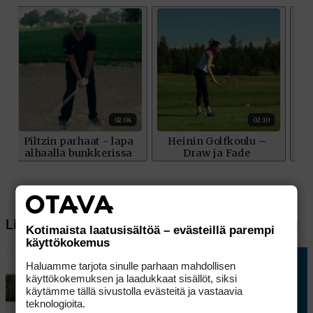
Lisää aiheesta
Kotimaista laatusisältöä – evästeillä parempi
käyttökokemus
Haluamme tarjota sinulle parhaan mahdollisen
käyttökokemuksen ja laadukkaat sisällöt, siksi
käytämme tällä sivustolla evästeitä ja vastaavia
teknologioita.