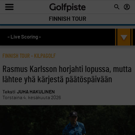
FINNISH TOUR
- Live Scoring -
FINNISH TOUR
-
KILPAGOLF
Rasmus Karlsson horjahti lopussa, mutta
lähtee yhä kärjestä päätöspäivään
Teksti
JUHA HAKULINEN
Torstaina 4. kesäkuuta 2026