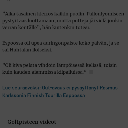
”Aika tasainen kierros kaikin puolin. Pallonlyömiseen
pystyi taas luottamaan, mutta putteja jäi vielä jonkin
verran kentälle”, hän kuitenkin totesi.
Espoossa oli upea auringonpaiste koko päivän, ja se
sai Huhtalan iloiseksi.
”Oli kiva pelata vihdoin lämpöisessä kelissä, toisin
kuin kauden aiemmissa kilpailuissa.”
Lue seuraavaksi: Out-avaus ei pysäyttänyt Rasmus
Karlssonia Finnish Tourilla Espoossa