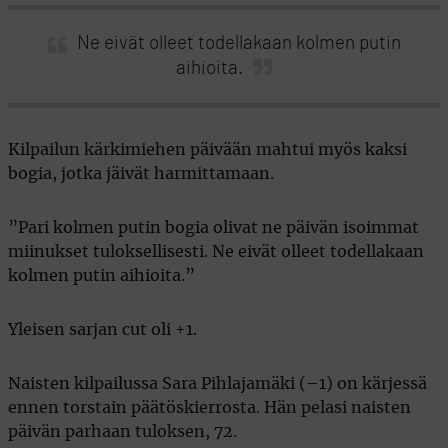
Ne eivät olleet todellakaan kolmen putin
aihioita.
Kilpailun kärkimiehen päivään mahtui myös kaksi
bogia, jotka jäivät harmittamaan.
”Pari kolmen putin bogia olivat ne päivän isoimmat
miinukset tuloksellisesti. Ne eivät olleet todellakaan
kolmen putin aihioita.”
Yleisen sarjan cut oli +1.
Naisten kilpailussa Sara Pihlajamäki (–1) on kärjessä
ennen torstain päätöskierrosta. Hän pelasi naisten
päivän parhaan tuloksen, 72.