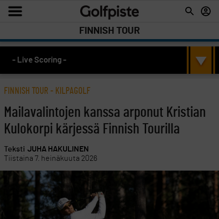
FINNISH TOUR
- Live Scoring -
FINNISH TOUR
-
KILPAGOLF
Mailavalintojen kanssa arponut Kristian
Kulokorpi kärjessä Finnish Tourilla
Teksti
JUHA HAKULINEN
Tiistaina 7. heinäkuuta 2026