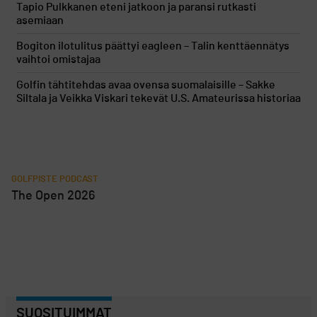
Tapio Pulkkanen eteni jatkoon ja paransi rutkasti
asemiaan
Bogiton ilotulitus päättyi eagleen – Talin kenttäennätys
vaihtoi omistajaa
Golfin tähtitehdas avaa ovensa suomalaisille – Sakke
Siltala ja Veikka Viskari tekevät U.S. Amateurissa historiaa
GOLFPISTE PODCAST
The Open 2026
SUOSITUIMMAT