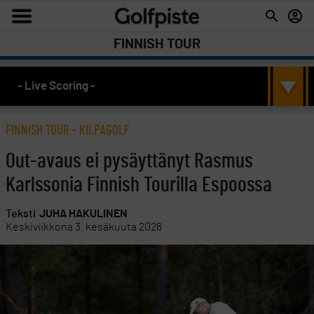
FINNISH TOUR
- Live Scoring -
FINNISH TOUR
-
KILPAGOLF
Out-avaus ei pysäyttänyt Rasmus
Karlssonia Finnish Tourilla Espoossa
Teksti
JUHA HAKULINEN
Keskiviikkona 3. kesäkuuta 2026