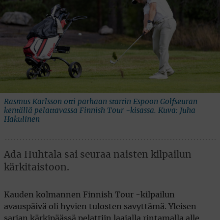
Rasmus Karlsson otti parhaan startin Espoon Golfseuran
kentällä pelattavassa Finnish Tour -kisassa. Kuva: Juha
Hakulinen
Ada Huhtala sai seuraa naisten kilpailun
kärkitaistoon.
Kauden kolmannen Finnish Tour -kilpailun
avauspäivä oli hyvien tulosten savyttämä. Yleisen
sarjan kärkipäässä pelattiin laajalla rintamalla alle