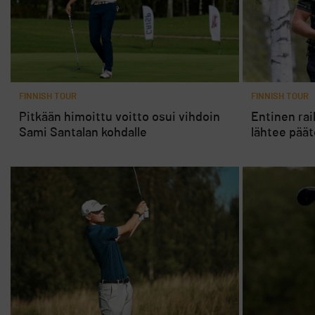
FINNISH TOUR
FINNISH TOUR
Pitkään himoittu voitto osui vihdoin
Entinen raik
Sami Santalan kohdalle
lähtee päät