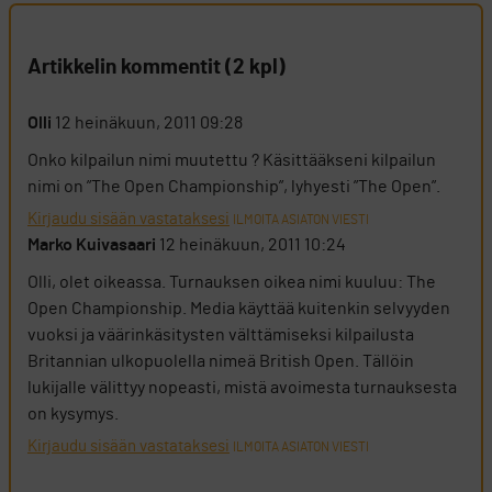
Artikkelin kommentit (2 kpl)
Olli
12 heinäkuun, 2011 09:28
Onko kilpailun nimi muutettu ? Käsittääkseni kilpailun
nimi on ”The Open Championship”, lyhyesti ”The Open”.
Kirjaudu sisään vastataksesi
ILMOITA ASIATON VIESTI
Marko Kuivasaari
12 heinäkuun, 2011 10:24
Olli, olet oikeassa. Turnauksen oikea nimi kuuluu: The
Open Championship. Media käyttää kuitenkin selvyyden
vuoksi ja väärinkäsitysten välttämiseksi kilpailusta
Britannian ulkopuolella nimeä British Open. Tällöin
lukijalle välittyy nopeasti, mistä avoimesta turnauksesta
on kysymys.
Kirjaudu sisään vastataksesi
ILMOITA ASIATON VIESTI