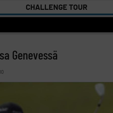
CHALLENGE TOUR
nsa Genevessä
10