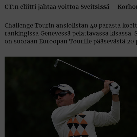
CT:n eliitti jahtaa voittoa Sveitsissä – Korh
Challenge Tourin ansiolistan 40 parasta koet
rankingissa Genevessä pelattavassa kisassa.
on suoraan Euroopan Tourille pääsevästä 20 p