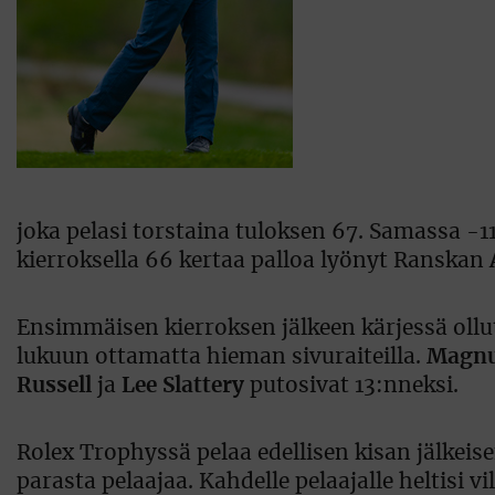
joka pelasi torstaina tuloksen 67. Samassa -1
kierroksella 66 kertaa palloa lyönyt Ranskan
Ensimmäisen kierroksen jälkeen kärjessä ollut
lukuun ottamatta hieman sivuraiteilla.
Magnu
Russell
ja
Lee Slattery
putosivat 13:nneksi.
Rolex Trophyssä pelaa edellisen kisan jälkeis
parasta pelaajaa. Kahdelle pelaajalle heltisi vi