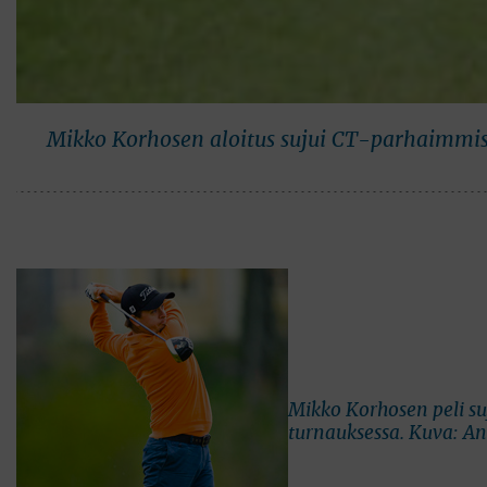
Mikko Korhosen aloitus sujui CT-parhaimmis
Mikko Korhosen peli s
turnauksessa. Kuva: A