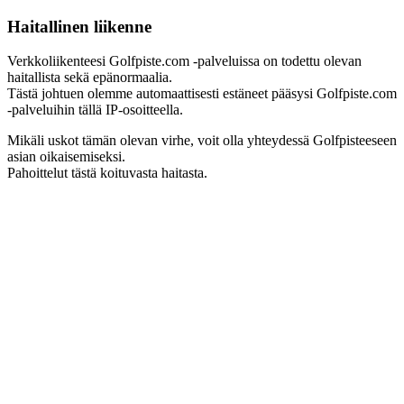
Haitallinen liikenne
Verkkoliikenteesi Golfpiste.com -palveluissa on todettu olevan
haitallista sekä epänormaalia.
Tästä johtuen olemme automaattisesti estäneet pääsysi Golfpiste.com
-palveluihin tällä IP-osoitteella.
Mikäli uskot tämän olevan virhe, voit olla yhteydessä Golfpisteeseen
asian oikaisemiseksi.
Pahoittelut tästä koituvasta haitasta.