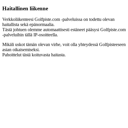
Haitallinen liikenne
Verkkoliikenteesi Golfpiste.com -palveluissa on todettu olevan
haitallista sekä epänormaalia.
Tästä johtuen olemme automaattisesti estäneet pääsysi Golfpiste.com
-palveluihin tällä IP-osoitteella.
Mikäli uskot tämän olevan virhe, voit olla yhteydessä Golfpisteeseen
asian oikaisemiseksi.
Pahoittelut tästä koituvasta haitasta.