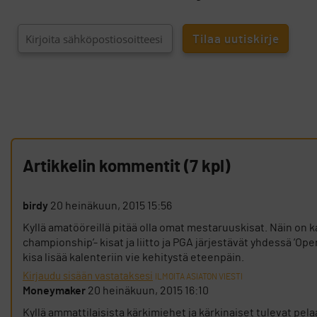
Artikkelin kommentit (7 kpl)
birdy
20 heinäkuun, 2015 15:56
Kyllä amatööreillä pitää olla omat mestaruuskisat. Näin on kai
championship’- kisat ja liitto ja PGA järjestävät yhdessä ’O
kisa lisää kalenteriin vie kehitystä eteenpäin.
Kirjaudu sisään vastataksesi
ILMOITA ASIATON VIESTI
Moneymaker
20 heinäkuun, 2015 16:10
Kyllä ammattilaisista kärkimiehet ja kärkinaiset tulevat pel