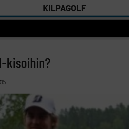
KILPAGOLF
-kisoihin?
015