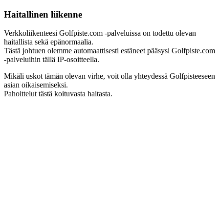
Haitallinen liikenne
Verkkoliikenteesi Golfpiste.com -palveluissa on todettu olevan
haitallista sekä epänormaalia.
Tästä johtuen olemme automaattisesti estäneet pääsysi Golfpiste.com
-palveluihin tällä IP-osoitteella.
Mikäli uskot tämän olevan virhe, voit olla yhteydessä Golfpisteeseen
asian oikaisemiseksi.
Pahoittelut tästä koituvasta haitasta.