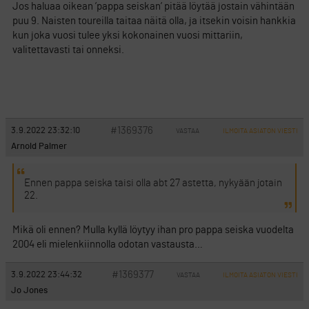
Jos haluaa oikean ’pappa seiskan’ pitää löytää jostain vähintään
puu 9. Naisten toureilla taitaa näitä olla, ja itsekin voisin hankkia
kun joka vuosi tulee yksi kokonainen vuosi mittariin,
valitettavasti tai onneksi.
#1369376
3.9.2022 23:32:10
VASTAA
ILMOITA ASIATON VIESTI
Arnold Palmer
Ennen pappa seiska taisi olla abt 27 astetta, nykyään jotain
22.
Mikä oli ennen? Mulla kyllä löytyy ihan pro pappa seiska vuodelta
2004 eli mielenkiinnolla odotan vastausta…
#1369377
3.9.2022 23:44:32
VASTAA
ILMOITA ASIATON VIESTI
Jo Jones