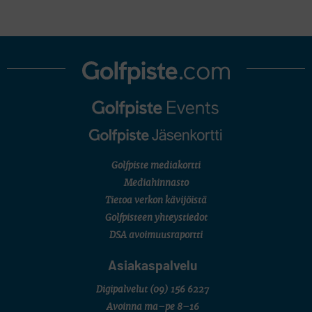
Golfpiste mediakortti
Mediahinnasto
Tietoa verkon kävijöistä
Golfpisteen yhteystiedot
DSA avoimuusraportti
Asiakaspalvelu
Digipalvelut
(09) 156 6227
Avoinna ma–pe 8–16