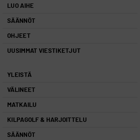
LUO AIHE
SÄÄNNÖT
OHJEET
UUSIMMAT VIESTIKETJUT
YLEISTÄ
VÄLINEET
MATKAILU
KILPAGOLF & HARJOITTELU
SÄÄNNÖT